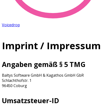
Voicedrop
Let's start!
Imprint / Impressum
Angaben gemäß § 5 TMG
Baltys Software GmbH & Kagathos GmbH GbR
Schlachthofstr. 1
96450 Coburg
Umsatzsteuer-ID